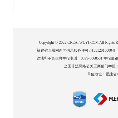
Copyright © 2022 GREATWUYI.COM A
福建省互联网新闻信息服务许可证[35120180004]
违法和不良信息举报电话：0599-8868501 举报邮箱:wl
全国非法网络公关工商部门举报：010-8
单位地址：福建省南平