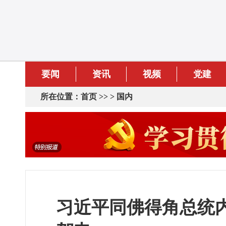
要闻
资讯
视频
党建
所在位置：
首页
>> >
国内
习近平同佛得角总统内