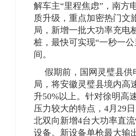
解车主“里程焦虑”，南方
质升级，重点加密热门文
局，新增一批大功率充电桩
桩，最快可实现“一秒一公
间。
假期前，国网灵璧县供
局，将安徽灵璧县境内高
升50%以上。针对徐明高
压力较大的特点，4月29
北双向新增4台大功率直流
设备。新设备单枪最大输出