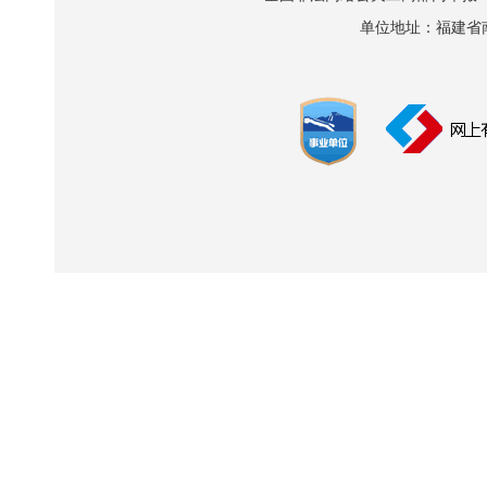
单位地址：福建省南平