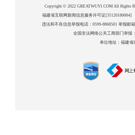
Copyright © 2022 GREATWUYI.COM A
福建省互联网新闻信息服务许可证[35120180004]
违法和不良信息举报电话：0599-8868501 举报邮箱:wl
全国非法网络公关工商部门举报：010-8
单位地址：福建省南平