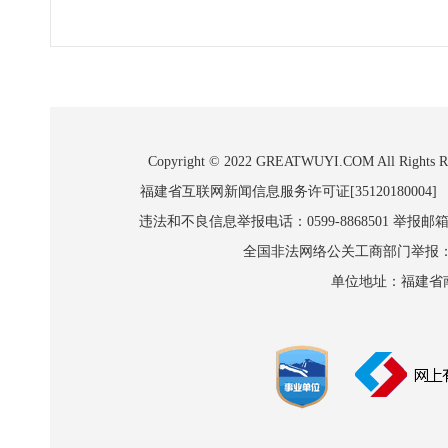
Copyright © 2022 GREATWUYI.COM A
福建省互联网新闻信息服务许可证[35120180004]
违法和不良信息举报电话：0599-8868501 举报邮箱:wl
全国非法网络公关工商部门举报：010-8
单位地址：福建省南平