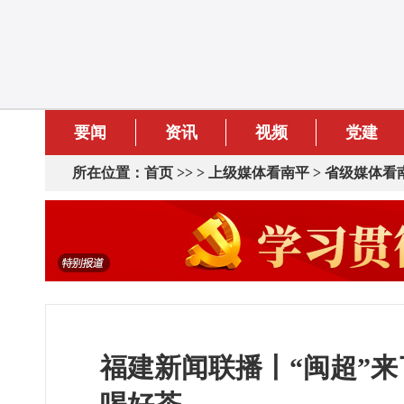
要闻
资讯
视频
党建
所在位置：
首页
>> >
上级媒体看南平
>
省级媒体看
福建新闻联播丨“闽超”来