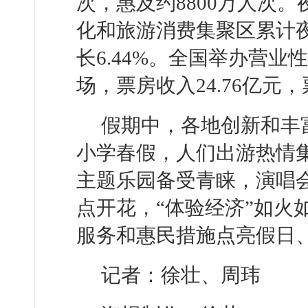
次，惠及约8800万人次
化和旅游消费集聚区累计夜间
长6.44%。全国举办营业
场，票房收入24.76亿元，
假期中，各地创新和丰
小学春假，人们出游热情
主题乐园备受青睐，演唱
点开花，“体验经济”如火
服务和惠民措施点亮假日
记者：徐壮、周玮