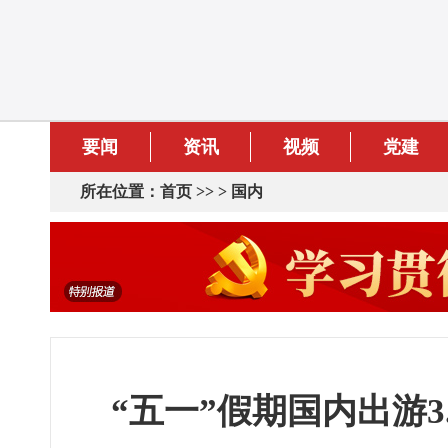
要闻
资讯
视频
党建
所在位置：
首页
>> >
国内
“五一”假期国内出游3