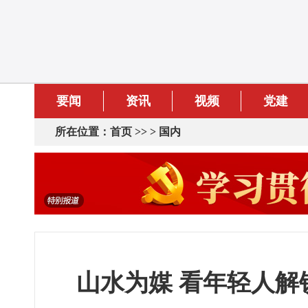
要闻
资讯
视频
党建
所在位置：
首页
>> >
国内
山水为媒 看年轻人解