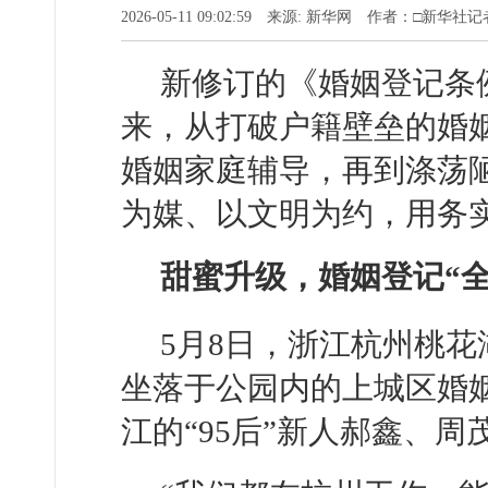
2026-05-11 09:02:59 来源: 新华网 作者：□新华
新修订的《婚姻登记条例
来，从打破户籍壁垒的婚姻
婚姻家庭辅导，再到涤荡
为媒、以文明为约，用务
甜蜜升级，婚姻登记“
5月8日，浙江杭州桃
坐落于公园内的上城区婚
江的“95后”新人郝鑫、