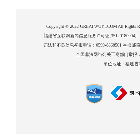
Copyright © 2022 GREATWUYI.COM A
福建省互联网新闻信息服务许可证[35120180004]
违法和不良信息举报电话：0599-8868501 举报邮箱:wl
全国非法网络公关工商部门举报：010-8
单位地址：福建省南平