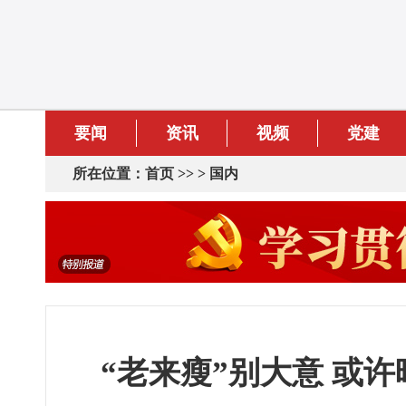
要闻
资讯
视频
党建
所在位置：
首页
>> >
国内
“老来瘦”别大意 或