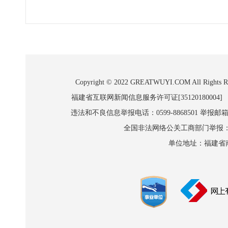
Copyright © 2022 GREATWUYI.COM A
福建省互联网新闻信息服务许可证[35120180004]
违法和不良信息举报电话：0599-8868501 举报邮箱:wl
全国非法网络公关工商部门举报：010-8
单位地址：福建省南平