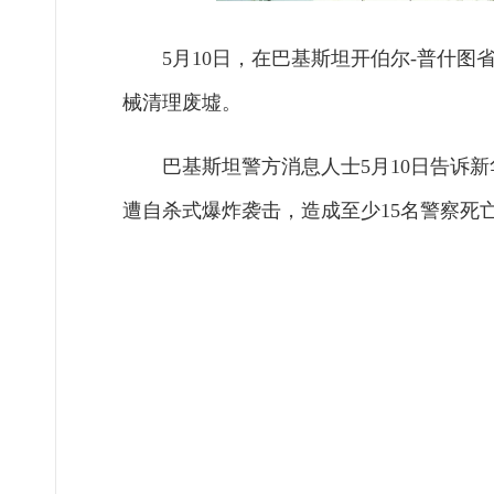
5月10日，在巴基斯坦开伯尔-普什
械清理废墟。
巴基斯坦警方消息人士5月10日告诉
遭自杀式爆炸袭击，造成至少15名警察死