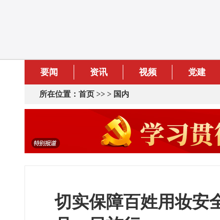
要闻
资讯
视频
党建
所在位置：
首页
>> >
国内
切实保障百姓用妆安