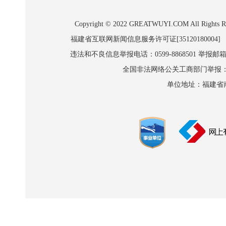
Copyright © 2022 GREATWUYI.COM A
福建省互联网新闻信息服务许可证[35120180004]
违法和不良信息举报电话：0599-8868501 举报邮箱:wl
全国非法网络公关工商部门举报：010-8
单位地址：福建省南平