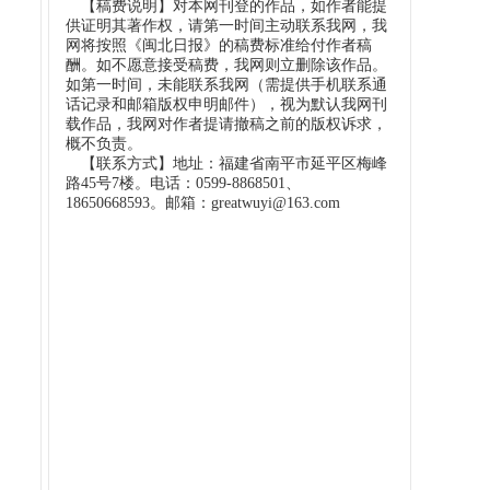
【稿费说明】对本网刊登的作品，如作者能提
供证明其著作权，请第一时间主动联系我网，我
网将按照《闽北日报》的稿费标准给付作者稿
酬。如不愿意接受稿费，我网则立删除该作品。
如第一时间，未能联系我网（需提供手机联系通
话记录和邮箱版权申明邮件），视为默认我网刊
载作品，我网对作者提请撤稿之前的版权诉求，
概不负责。
【联系方式】地址：福建省南平市延平区梅峰
路45号7楼。电话：0599-8868501、
18650668593。邮箱：greatwuyi@163.com