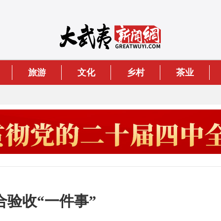
旅游
文化
乡村
茶业
验收“一件事”