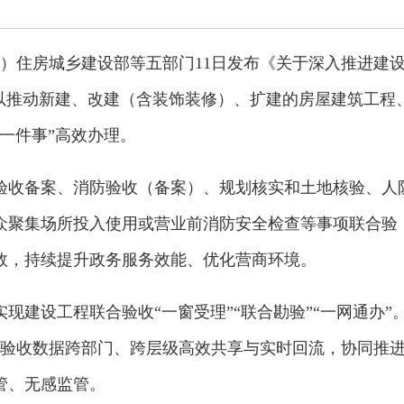
）住房城乡建设部等五部门11日发布《关于深入推进建
，以推动新建、改建（含装饰装修）、扩建的房屋建筑工程
一件事”高效办理。
验收备案、消防验收（备案）、规划核实和土地核验、人
众聚集场所投入使用或营业前消防安全检查等事项联合验
效，持续提升政务服务效能、优化营商环境。
，实现建设工程联合验收“一窗受理”“联合勘验”“一网通办”
联合验收数据跨部门、跨层级高效共享与实时回流，协同推
管、无感监管。