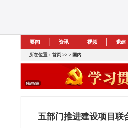
要闻
资讯
视频
党建
所在位置：
首页
>> >
国内
五部门推进建设项目联合