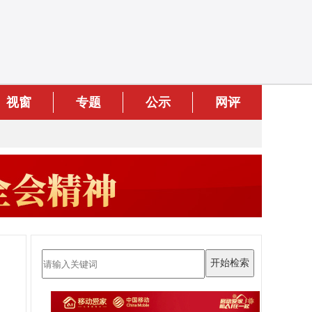
视窗
专题
公示
网评