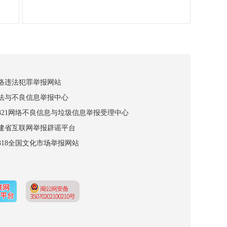
网络违法犯罪举报网站
违法与不良信息举报中心
12321网络不良信息与垃圾信息举报受理中心
福建省互联网举报辟谣平台
2318全国文化市场举报网站