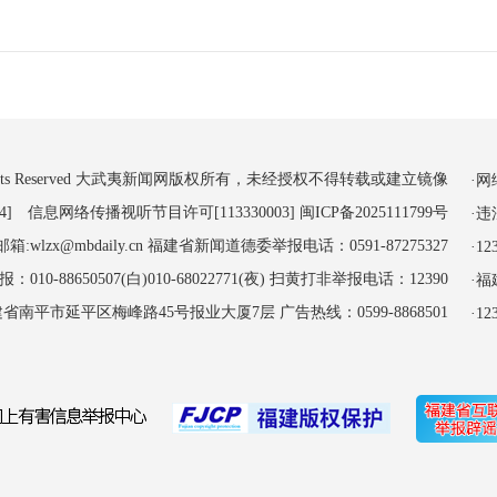
 All Rights Reserved 大武夷新闻网版权所有，未经授权不得转载或建立镜像
·
4] 信息网络传播视听节目许可[113330003]
闽ICP备2025111799号
·
:wlzx@mbdaily.cn 福建省新闻道德委举报电话：0591-87275327
·
-88650507(白)010-68022771(夜) 扫黄打非举报电话：12390
·
南平市延平区梅峰路45号报业大厦7层 广告热线：0599-8868501
·1