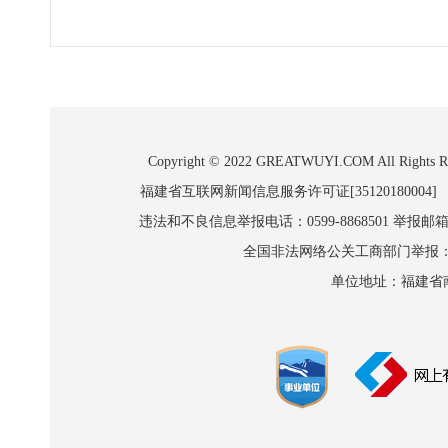
Copyright © 2022 GREATWUYI.COM A
福建省互联网新闻信息服务许可证[35120180004]
违法和不良信息举报电话：0599-8868501 举报邮箱:wl
全国非法网络公关工商部门举报：010-8
单位地址：福建省南平