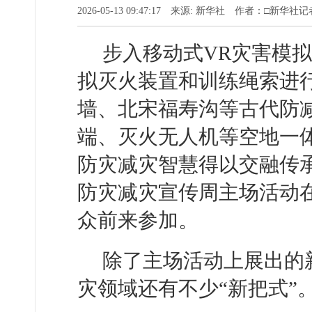
2026-05-13 09:47:17 来源: 新华社 作者：□新华
步入移动式VR灾害模
拟灭火装置和训练绳索进
墙、北宋福寿沟等古代防
端、灭火无人机等空地一
防灾减灾智慧得以交融传承
防灾减灾宣传周主场活动
众前来参加。
除了主场活动上展出的
灾领域还有不少“新把式”