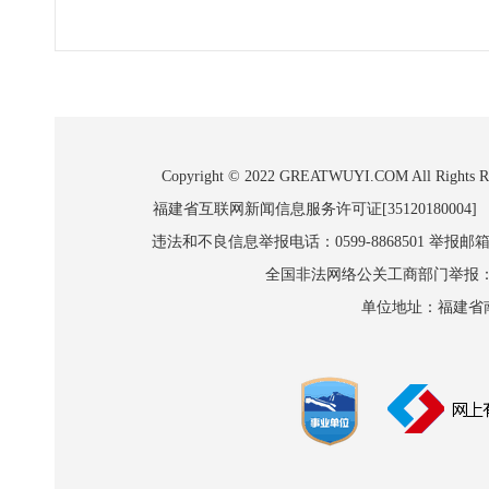
Copyright © 2022 GREATWUYI.COM A
福建省互联网新闻信息服务许可证[35120180004]
违法和不良信息举报电话：0599-8868501 举报邮箱:wl
全国非法网络公关工商部门举报：010-8
单位地址：福建省南平