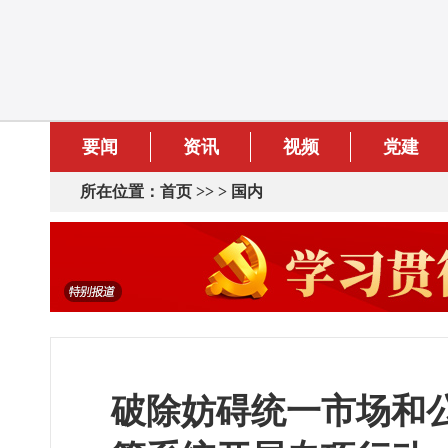
要闻
资讯
视频
党建
所在位置：
首页
>> >
国内
破除妨碍统一市场和