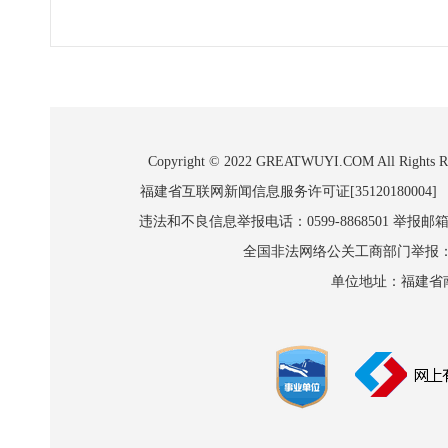
Copyright © 2022 GREATWUYI.COM A
福建省互联网新闻信息服务许可证[35120180004]
违法和不良信息举报电话：0599-8868501 举报邮箱:wl
全国非法网络公关工商部门举报：010-8
单位地址：福建省南平