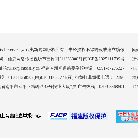
 All Rights Reserved 大武夷新闻网版权所有，未经授权不得转载或建立镜像
·
4] 信息网络传播视听节目许可[113330003]
闽ICP备2025111799号
·
:wlzx@mbdaily.cn 福建省新闻道德委举报电话：0591-87275327
·
-88650507(白)010-68022771(夜) 扫黄打非举报电话：12390
·
南平市延平区梅峰路45号报业大厦7层 广告热线：0599-8868501
·1