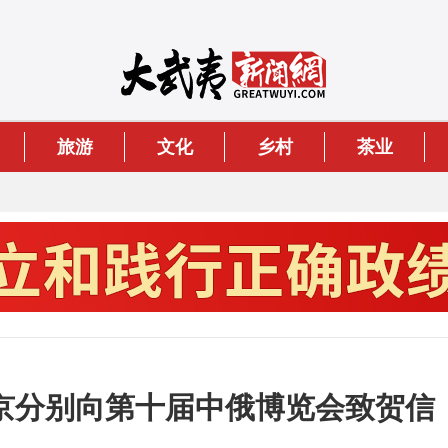
旅游
文化
乡村
茶业
京分别向第十届中俄博览会致贺信