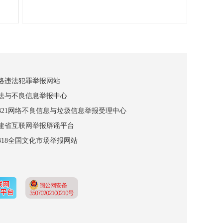
网络违法犯罪举报网站
违法与不良信息举报中心
12321网络不良信息与垃圾信息举报受理中心
福建省互联网举报辟谣平台
2318全国文化市场举报网站