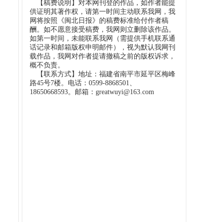
【稿费说明】对本网刊登的作品，如作者能提
供证明其著作权，请第一时间主动联系我网，我
网将按照《闽北日报》的稿费标准给付作者稿
酬。如不愿意接受稿费，我网则立删除该作品。
如第一时间，未能联系我网（需提供手机联系通
话记录和邮箱版权申明邮件），视为默认我网刊
载作品，我网对作者提请撤稿之前的版权诉求，
概不负责。
【联系方式】地址：福建省南平市延平区梅峰
路45号7楼。电话：0599-8868501、
18650668593。邮箱：greatwuyi@163.com