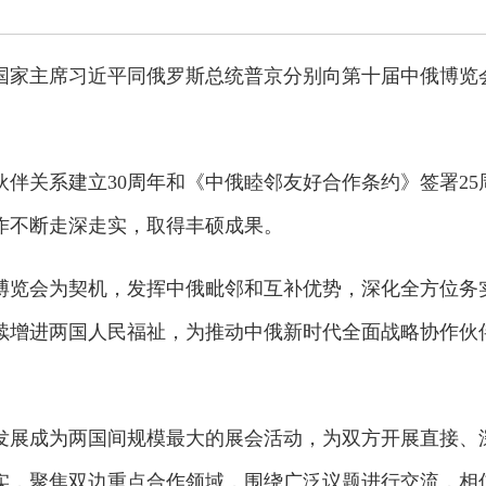
日，国家主席习近平同俄罗斯总统普京分别向第十届中俄博览
伴关系建立30周年和《中俄睦邻友好合作条约》签署25
作不断走深走实，取得丰硕成果。
博览会为契机，发挥中俄毗邻和互补优势，深化全方位务
续增进两国人民福祉，为推动中俄新时代全面战略协作伙
发展成为两国间规模最大的展会活动，为双方开展直接、
实，聚焦双边重点合作领域，围绕广泛议题进行交流，相