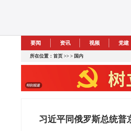
要闻
资讯
视频
党建
所在位置：
首页
>> >
国内
习近平同俄罗斯总统普