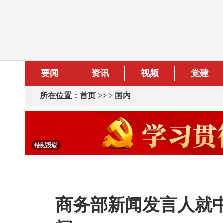
要闻
资讯
视频
党建
所在位置：
首页
>> >
国内
商务部新闻发言人就