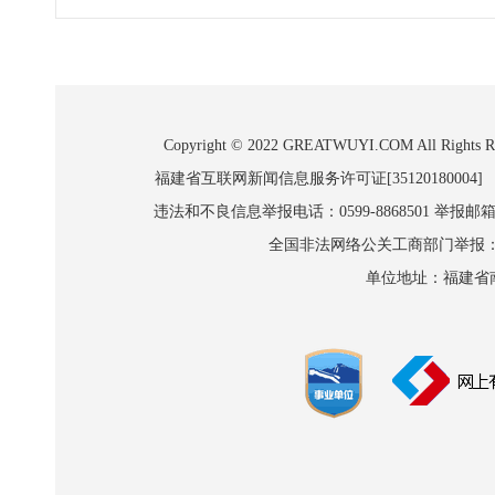
Copyright © 2022 GREATWUYI.COM A
福建省互联网新闻信息服务许可证[35120180004]
违法和不良信息举报电话：0599-8868501 举报邮箱:wl
全国非法网络公关工商部门举报：010-8
单位地址：福建省南平