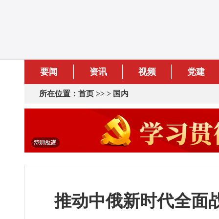
要闻
资讯
视频
党建
所在位置：
首页
>> >
国内
推动中俄新时代全面