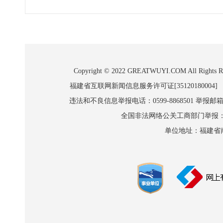
Copyright © 2022 GREATWUYI.COM A
福建省互联网新闻信息服务许可证[35120180004]
违法和不良信息举报电话：0599-8868501 举报邮箱:wl
全国非法网络公关工商部门举报：010-8
单位地址：福建省南平