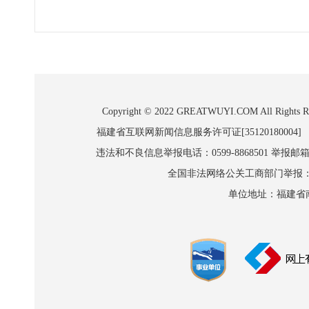
Copyright © 2022 GREATWUYI.COM A
福建省互联网新闻信息服务许可证[35120180004]
违法和不良信息举报电话：0599-8868501 举报邮箱:wl
全国非法网络公关工商部门举报：010-8
单位地址：福建省南平