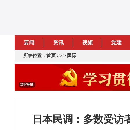
要闻
资讯
视频
党建
所在位置：
首页
>> >
国际
日本民调：多数受访