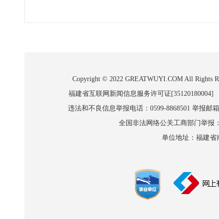
Copyright © 2022 GREATWUYI.COM A
福建省互联网新闻信息服务许可证[35120180004]
违法和不良信息举报电话：0599-8868501 举报邮箱:wl
全国非法网络公关工商部门举报：010-8
单位地址：福建省南平