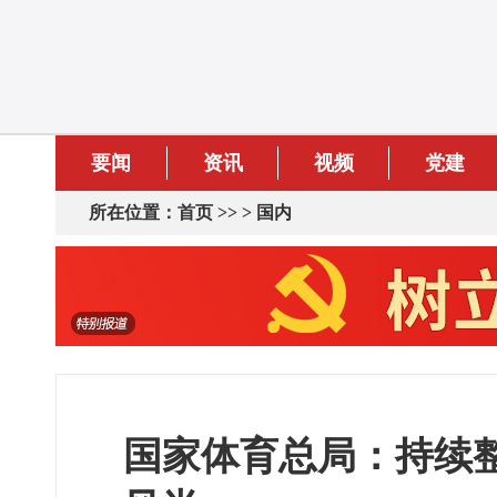
要闻
资讯
视频
党建
所在位置：
首页
>> >
国内
国家体育总局：持续整