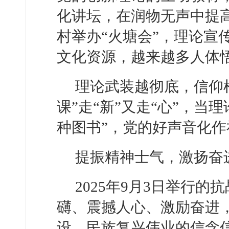
化讲坛，在润物无声中提
村举办“火塘会”，理论宣
文化资源，越来越多人体
理论武装越彻底，信仰根
课”走“新”又走“心”，当
种图书”，党的好声音化
提振精神士气，激扬奋
2025年9月3日举行
礴、震撼人心、激励奋进
设、民族复兴伟业的信念