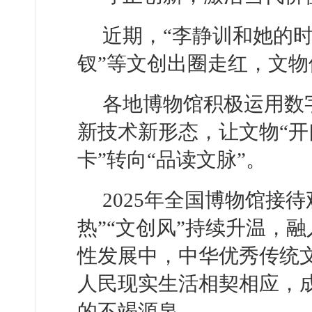
近期，“李静训和她的时
钗”等文创出圈走红，文
各地博物馆积极运用数
新技术新形态，让文物“开
卡”转向“品读文脉”。
2025年全国博物馆接待
热”“文创风”持续升温，
性发展中，中华优秀传统
人民现实生活相契相应，
的不竭源泉。