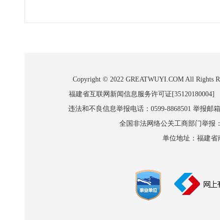
Copyright © 2022 GREATWUYI.COM A
福建省互联网新闻信息服务许可证[35120180004]
违法和不良信息举报电话：0599-8868501 举报邮箱:wl
全国非法网络公关工商部门举报：010-8
单位地址：福建省南平