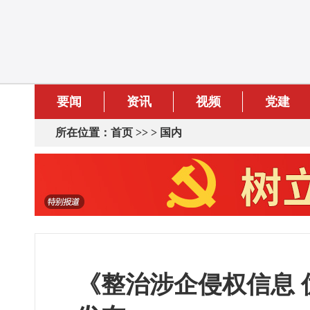
要闻
资讯
视频
党建
所在位置：
首页
>> >
国内
《整治涉企侵权信息