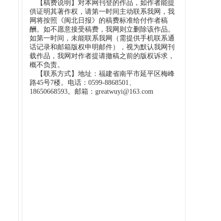
【稿费说明】对本网刊登的作品，如作者能提
供证明其著作权，请第一时间主动联系我网，我
网将按照《闽北日报》的稿费标准给付作者稿
酬。如不愿意接受稿费，我网则立删除该作品。
如第一时间，未能联系我网（需提供手机联系通
话记录和邮箱版权申明邮件），视为默认我网刊
载作品，我网对作者提请撤稿之前的版权诉求，
概不负责。
【联系方式】地址：福建省南平市延平区梅峰
路45号7楼。电话：0599-8868501、
18650668593。邮箱：greatwuyi@163.com