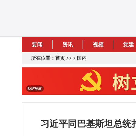
要闻
资讯
视频
党建
所在位置：
首页
>> >
国内
习近平同巴基斯坦总统