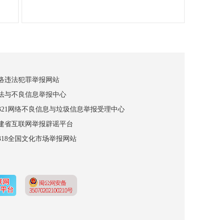
网络违法犯罪举报网站
违法与不良信息举报中心
12321网络不良信息与垃圾信息举报受理中心
福建省互联网举报辟谣平台
2318全国文化市场举报网站