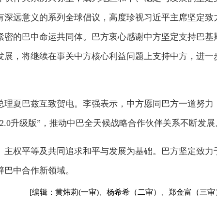
有深远意义的系列全球倡议，高度珍视习近平主席坚定致
紧密的巴中命运共同体。巴方衷心感谢中方坚定支持巴基
发展，将继续在事关中方核心利益问题上支持中方，进一
总理夏巴兹互致贺电。李强表示，中方愿同巴方一道努力
2.0升级版”，推动中巴全天候战略合作伙伴关系不断发展
、主权平等及共同追求和平与发展为基础。巴方坚定致力
辟巴中合作新领域。
[编辑：黄炜莉(一审)、杨希希（二审）、郑金富（三审