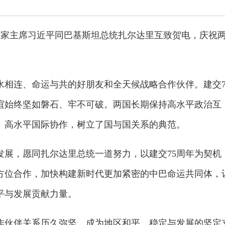
国家主席习近平同巴基斯坦总统扎尔达里互致贺电，庆祝
水相连、命运与共的好朋友和全天候战略合作伙伴。建交7
谊始终坚如磐石、牢不可破。两国长期保持高水平政治互
、高水平国际协作，树立了国与国关系的典范。
发展，愿同扎尔达里总统一道努力，以建交75周年为契机
方位合作，加快构建新时代更加紧密的中巴命运共同体，
平与发展贡献力量。
作伙伴关系历久弥坚，成为地区和平、稳定与发展的坚定