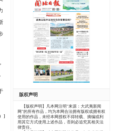
力
斯
步
，
。
于
版权声明
【版权声明】凡本网注明“来源：大武夷新闻
网”的所有作品，均为本网合法拥有版权或拥有权
）]
使用的作品，未经本网授权不得转载、摘编或利
用其它方式使用上述作品，否则必追究其相关法
律责任。