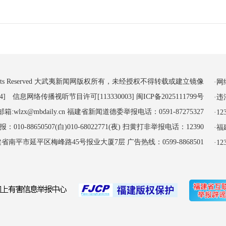
 All Rights Reserved 大武夷新闻网版权所有，未经授权不得转载或建立镜像
·
4] 信息网络传播视听节目许可[113330003]
闽ICP备2025111799号
·
:wlzx@mbdaily.cn 福建省新闻道德委举报电话：0591-87275327
·
-88650507(白)010-68022771(夜) 扫黄打非举报电话：12390
·
南平市延平区梅峰路45号报业大厦7层 广告热线：0599-8868501
·1