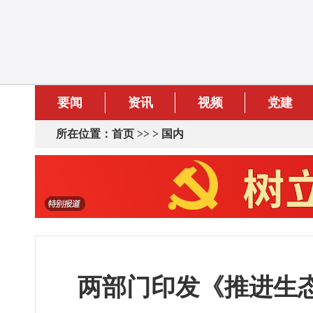
要闻
资讯
视频
党建
所在位置：
首页
>> >
国内
两部门印发《推进生