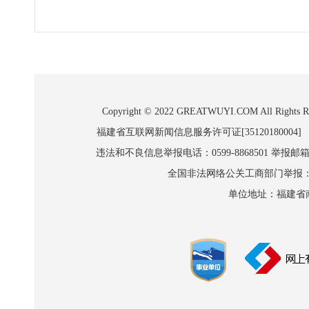
Copyright © 2022 GREATWUYI.COM A
福建省互联网新闻信息服务许可证[35120180004]
违法和不良信息举报电话：0599-8868501 举报邮箱:wl
全国非法网络公关工商部门举报：010-8
单位地址：福建省南平