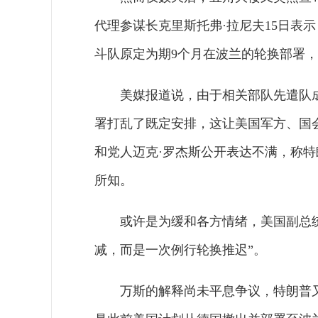
代理参谋长克里斯托弗·拉尼夫15日表
斗队原定为期9个月在波兰的轮换部署，
美媒报道说，由于相关部队先遣队
署打乱了既定安排，这让美国军方、国
和党人迈克·罗杰斯公开表达不满，称
所知。
或许是为缓和各方情绪，美国副总统
减，而是一次例行轮换推迟”。
万斯的解释尚未平息争议，特朗普又宣