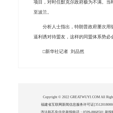
项目，对时任默克尔政府极为不满。当
至波兰。
分析人士指出，特朗普政府屡次用
逼利诱对待盟友，这样的同盟体系势必
□新华社记者 刘品然
Copyright © 2022 GREATWUYI.COM
福建省互联网新闻信息服务许可证[3512018000
违法和不良信息举报电话：0599-8868501 举报邮箱