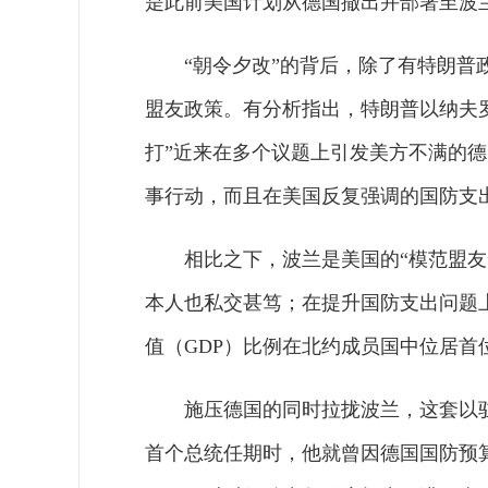
是此前美国计划从德国撤出并部署至波
“朝令夕改”的背后，除了有特朗普
盟友政策。有分析指出，特朗普以纳夫
打”近来在多个议题上引发美方不满的
事行动，而且在美国反复强调的国防支出
相比之下，波兰是美国的“模范盟
本人也私交甚笃；在提升国防支出问题
值（GDP）比例在北约成员国中位居首位
施压德国的同时拉拢波兰，这套以驻
首个总统任期时，他就曾因德国国防预算