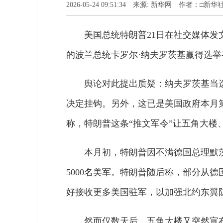
2026-05-24 09:51:34 来源: 新华网 作者：□
美国总统特朗普21日在社交媒体发
的波兰总统卡罗尔·纳夫罗茨基赢得选举
舆论对此提出质疑：纳夫罗茨基当
决定挂钩。另外，这已是美国政府本月
称，特朗普这条“推文军令”让五角大楼
本月初，特朗普因不满德国总理默
5000名美军。特朗普随后称，部分从
好接收更多美国驻军，以加强北约东翼
然而仅数天后，五角大楼又突然宣布