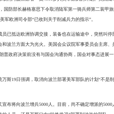
示，国防部长赫格塞思下令取消陆军第一骑兵师第二装甲旅
美军欧洲司令部“已收到关于削减兵力的指示”。
成员已抵达欧洲协调交接，装备也在运输途中，突然叫停
会和波兰方面大为光火。美国会众议院军事委员会主席、
特朗普政府决策前没有与国会沟通协商，国会对事态进展一
万斯19日强调，取消向波兰部署美军部队的计划“不是
布将向波兰增兵5000人。目前，尚不确定增派的5000