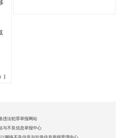
移
威
）]
网络违法犯罪举报网站
违法与不良信息举报中心
12321网络不良信息与垃圾信息举报受理中心