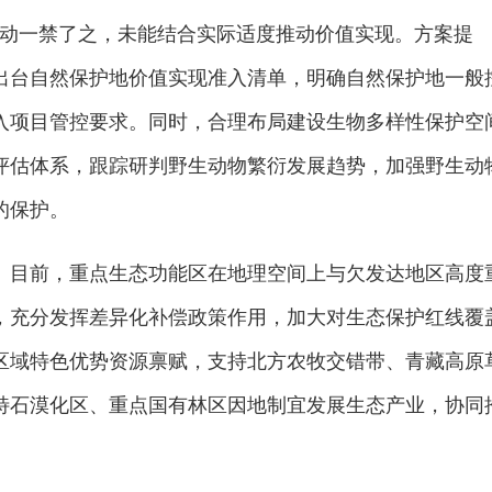
行动一禁了之，未能结合实际适度推动价值实现。方案提
出台自然保护地价值实现准入清单，明确自然保护地一般
入项目管控要求。同时，合理布局建设生物多样性保护空
评估体系，跟踪研判野生动物繁衍发展趋势，加强野生动
的保护。
。目前，重点生态功能区在地理空间上与欠发达地区高度
，充分发挥差异化补偿政策作用，加大对生态保护红线覆
区域特色优势资源禀赋，支持北方农牧交错带、青藏高原
特石漠化区、重点国有林区因地制宜发展生态产业，协同