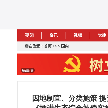
要闻
资讯
视频
党建
所在位置：
首页
>> >
国内
因地制宜、分类施策 