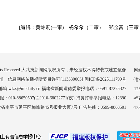
[编辑：黄炜莉(一审)、杨希希（二审）、郑金富（三审
 All Rights Reserved 大武夷新闻网版权所有，未经授权不得转载或建立镜像
·
4] 信息网络传播视听节目许可[113330003]
闽ICP备2025111799号
·
:wlzx@mbdaily.cn 福建省新闻道德委举报电话：0591-87275327
·
-88650507(白)010-68022771(夜) 扫黄打非举报电话：12390
·
南平市延平区梅峰路45号报业大厦7层 广告热线：0599-8868501
·1