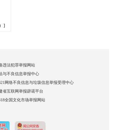
）]
网络违法犯罪举报网站
违法与不良信息举报中心
12321网络不良信息与垃圾信息举报受理中心
福建省互联网举报辟谣平台
2318全国文化市场举报网站