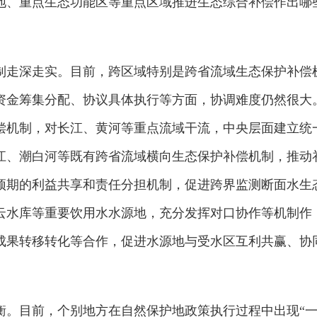
地、重点生态功能区等重点区域推进生态综合补偿作出哪
制走深走实。目前，跨区域特别是跨省流域生态保护补偿
资金筹集分配、协议具体执行等方面，协调难度仍然很大
偿机制，对长江、黄河等重点流域干流，中央层面建立统
江、潮白河等既有跨省流域横向生态保护补偿机制，推动
预期的利益共享和责任分担机制，促进跨界监测断面水生
云水库等重要饮用水水源地，充分发挥对口协作等机制作
成果转移转化等合作，促进水源地与受水区互利共赢、协
衡。目前，个别地方在自然保护地政策执行过程中出现“