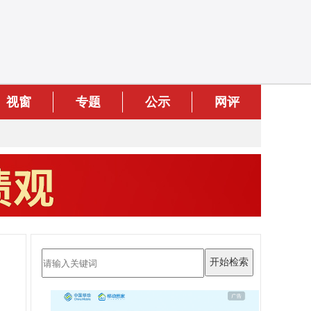
视窗
专题
公示
网评