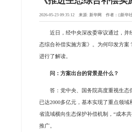
《推进生态综合补偿实
2026-05-23 09:35:12 来源: 新华网 作者：□
近日，经中央深改委审议通过，并
态综合补偿实施方案》。为何印发方案
进行了解读。
问：方案出台的背景是什么？
答：党中央、国务院高度重视生态
已达2000多亿元，基本实现了重点领域
省流域横向生态保护补偿机制，“成本
推广。