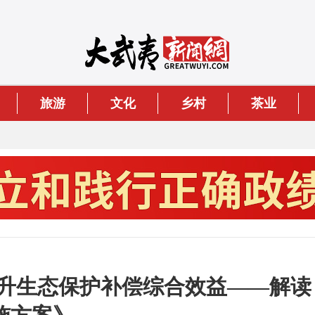
旅游
文化
乡村
茶业
提升生态保护补偿综合效益——解读