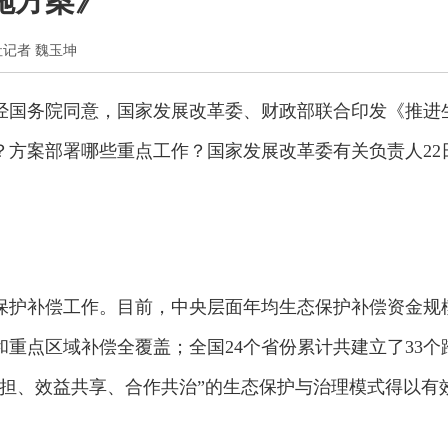
施方案》
新华社记者 魏玉坤
经国务院同意，国家发展改革委、财政部联合印发《推进
？方案部署哪些重点工作？国家发展改革委有关负责人22
保护补偿工作。目前，中央层面年均生态保护补偿资金规
和重点区域补偿全覆盖；全国24个省份累计共建立了33个
共担、效益共享、合作共治”的生态保护与治理模式得以有