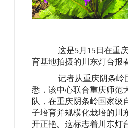
这是5月15日在重庆
育基地拍摄的川东灯台报
记者从重庆阴条岭国
悉，该中心联合重庆师范
队，在重庆阴条岭国家级
子培育并规模化栽培的川
开正艳。这标志着川东灯