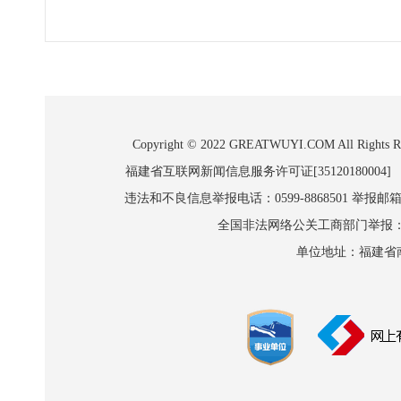
Copyright © 2022 GREATWUYI.COM A
福建省互联网新闻信息服务许可证[35120180004]
违法和不良信息举报电话：0599-8868501 举报邮箱:wl
全国非法网络公关工商部门举报：010-8
单位地址：福建省南平