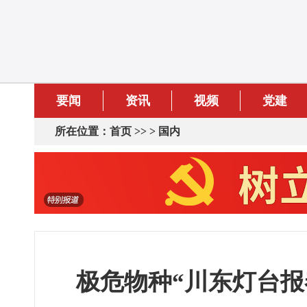
要闻
资讯
视频
党建
所在位置：
首页
>> >
国内
极危物种“川东灯台报