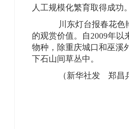
人工规模化繁育取得成功
川东灯台报春花色艳
的观赏价值。自2009年
物种，除重庆城口和巫溪
下石山间草丛中。
（新华社发 郑昌兵