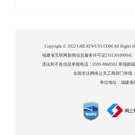
Copyright © 2022 GREATWUYI.COM A
福建省互联网新闻信息服务许可证[35120180004]
违法和不良信息举报电话：0599-8868501 举报邮箱:wl
全国非法网络公关工商部门举报：010-8
单位地址：福建省南平