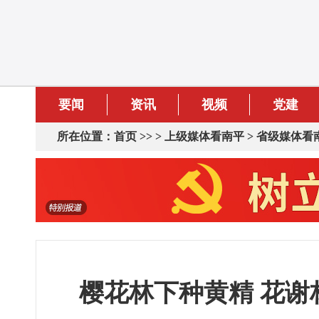
要闻
资讯
视频
党建
所在位置：
首页
>> >
上级媒体看南平
>
省级媒体看
樱花林下种黄精 花谢