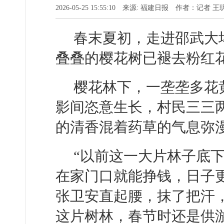
2026-05-25 15:55:10 来源: 福建日报 作者：记者
春末夏初，走进邵武大
叠叠的樱花树已褪去粉红
樱花林下，一垄垄多花
影间恣意生长，村民三三
的清香混着药草的气息弥
“以前这一大片林子底
在家门口就能挣钱，日子
张卫安直起腰，抹了把汗
这片树林，春节时还是供游