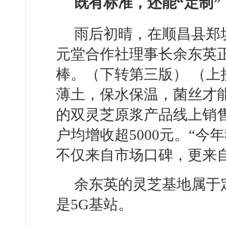
既有标准，还能“定制”
雨后初晴，在顺昌县郑
元堂合作社理事长余东英
棒。（下转第三版） （上
薄土，保水保温，菌丝才
的双灵芝原浆产品线上销售
户均增收超5000元。“今
不仅来自市场口碑，更来
余东英的灵芝基地属于
是5G基站。