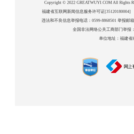
Copyright © 2022 GREATWUYI.COM A
福建省互联网新闻信息服务许可证[35120180004]
违法和不良信息举报电话：0599-8868501 举报邮箱:wl
全国非法网络公关工商部门举报：010-8
单位地址：福建省南平