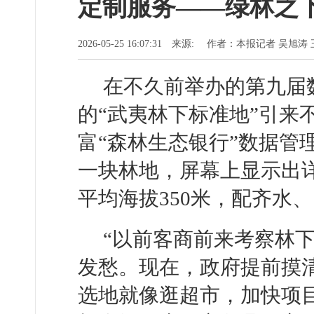
定制服务——绿林之下
2026-05-25 16:07:31 来源: 作者：本报记者 吴
在不久前举办的第九届
的“武夷林下标准地”引来
富“森林生态银行”数据管
一块林地，屏幕上显示出详情
平均海拔350米，配齐水
“以前客商前来考察林
发愁。现在，政府提前摸
选地就像逛超市，加快项