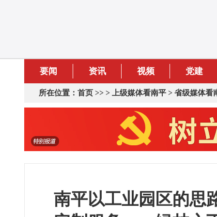
要闻
资讯
视频
党建
所在位置：
首页
>> >
上级媒体看南平
>
省级媒体看
南平以工业园区的思