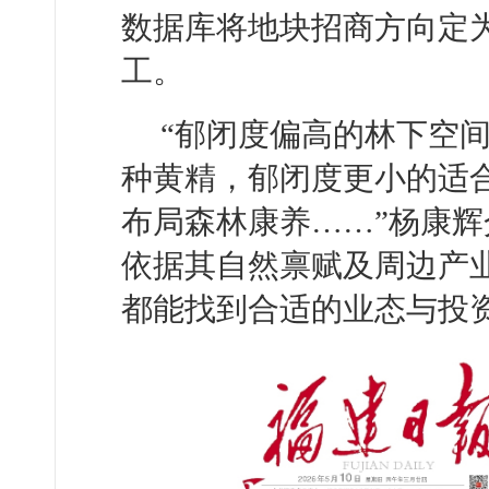
数据库将地块招商方向定
工。
“郁闭度偏高的林下空
种黄精，郁闭度更小的适
布局森林康养……”杨康
依据其自然禀赋及周边产
都能找到合适的业态与投