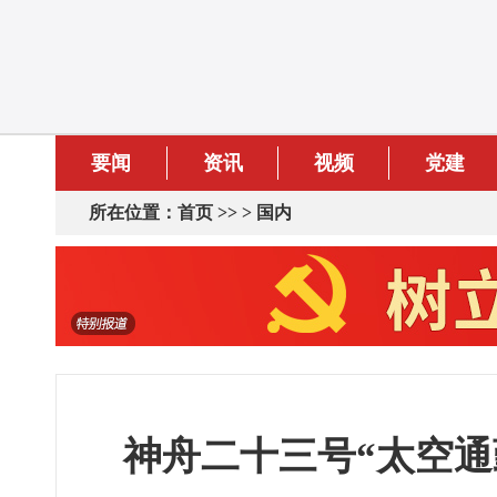
要闻
资讯
视频
党建
所在位置：
首页
>> >
国内
神舟二十三号“太空通