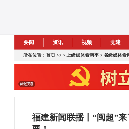
要闻
资讯
视频
党建
所在位置：
首页
>> >
上级媒体看南平
>
省级媒体看
福建新闻联播丨“闽超”