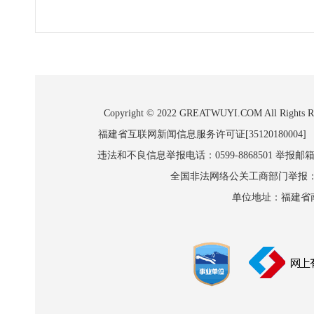
Copyright © 2022 GREATWUYI.COM A
福建省互联网新闻信息服务许可证[35120180004]
违法和不良信息举报电话：0599-8868501 举报邮箱:wl
全国非法网络公关工商部门举报：010-8
单位地址：福建省南平