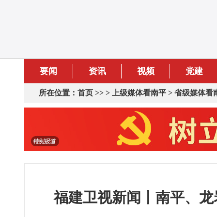
要闻
资讯
视频
党建
所在位置：
首页
>> >
上级媒体看南平
>
省级媒体看
福建卫视新闻丨南平、龙