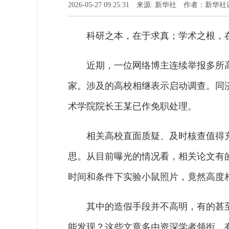
2026-05-27 09:25:31 来源: 新华社 作者：新华
科研之本，在于求真；学术之根，
近期，一位网络博主连续举报多所
家。涉及的高校相继表示启动调查。同
术学院院长王某已作免职处理。
相关高校直面质疑、及时核查值得
思。从目前曝光的情况看，相关论文有
时间和条件下实验小鼠照片，竟然高度
其中的造假手段并不高明，有的甚至
能发现？这些文章多由资深学者领衔，