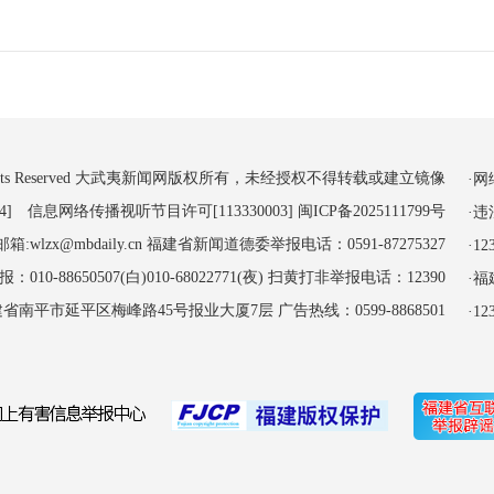
 All Rights Reserved 大武夷新闻网版权所有，未经授权不得转载或建立镜像
·
4] 信息网络传播视听节目许可[113330003]
闽ICP备2025111799号
·
:wlzx@mbdaily.cn 福建省新闻道德委举报电话：0591-87275327
·
-88650507(白)010-68022771(夜) 扫黄打非举报电话：12390
·
南平市延平区梅峰路45号报业大厦7层 广告热线：0599-8868501
·1