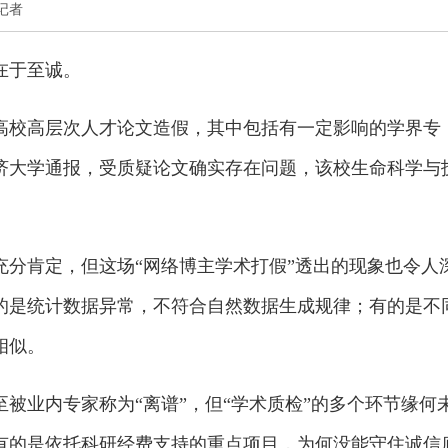
社记者
在于至诚。
高校高层次人才论文造假，其中包括有一定影响的学界专
济大学通报，受质疑论文确实存在问题，该校生命科学与
充分肯定，但这场“网络博主学术打假”透出的现象也令人
的是统计数据异常，不符合自然数据生成规律；有的是不
相似。
被业内专家称为“离谱”，但“学术质检”的多个环节缘何
有的是依托科研经费支持的重点项目，为何没能守住诚信