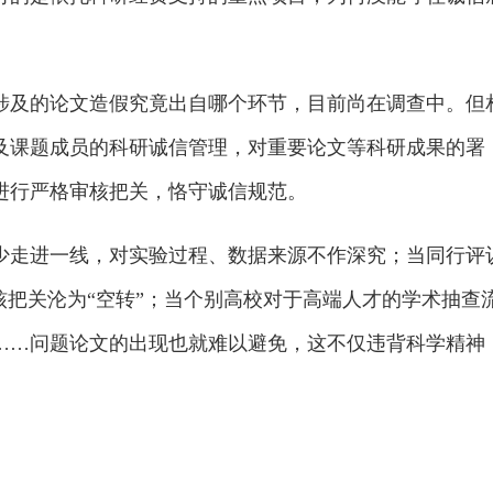
涉及的论文造假究竟出自哪个环节，目前尚在调查中。但
及课题成员的科研诚信管理，对重要论文等科研成果的署
进行严格审核把关，恪守诚信规范。
少走进一线，对实验过程、数据来源不作深究；当同行评
核把关沦为“空转”；当个别高校对于高端人才的学术抽查
……问题论文的出现也就难以避免，这不仅违背科学精神
。