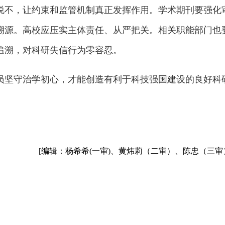
说不，让约束和监管机制真正发挥作用。学术期刊要强化
溯源。高校应压实主体责任、从严把关。相关职能部门也
追溯，对科研失信行为零容忍。
员坚守治学初心，才能创造有利于科技强国建设的良好科
[编辑：杨希希(一审)、黄炜莉（二审）、陈忠（三审