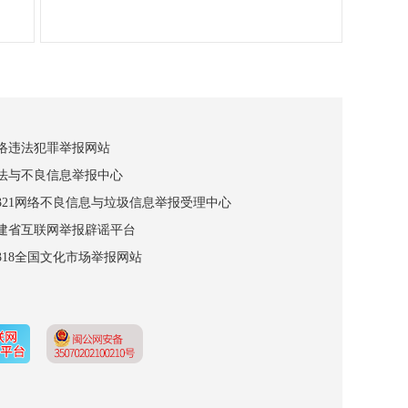
网络违法犯罪举报网站
违法与不良信息举报中心
12321网络不良信息与垃圾信息举报受理中心
福建省互联网举报辟谣平台
2318全国文化市场举报网站