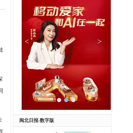
技
深
同
未
闽北日报-数字版
底