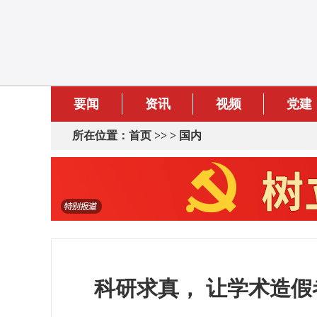
要闻
资讯
视频
党建
所在位置：
首页
>> >
国内
科研求真， 让学术造假