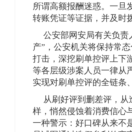
所谓高额报酬迷惑。一旦
转账凭证等证据，并及时拨
公安部网安局有关负责人
产”，公安机关将保持常
打击，深挖刷单控评上下
等各层级涉案人员一律从
实现对刷单控评的全链条
从刷好评到删差评，从
样，悄然侵蚀着消费信心
一种警示：好口碑从来不