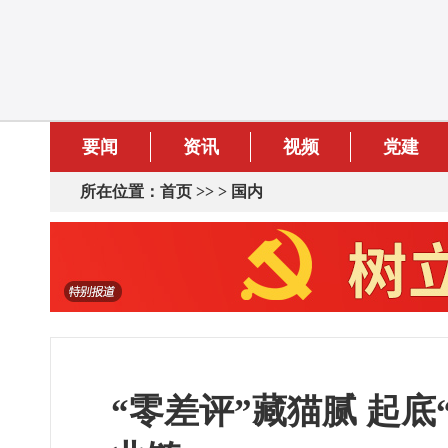
要闻
资讯
视频
党建
所在位置：
首页
>> >
国内
“零差评”藏猫腻 起