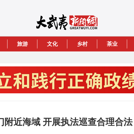
旅游
文化
乡村
茶业
门附近海域 开展执法巡查合理合法