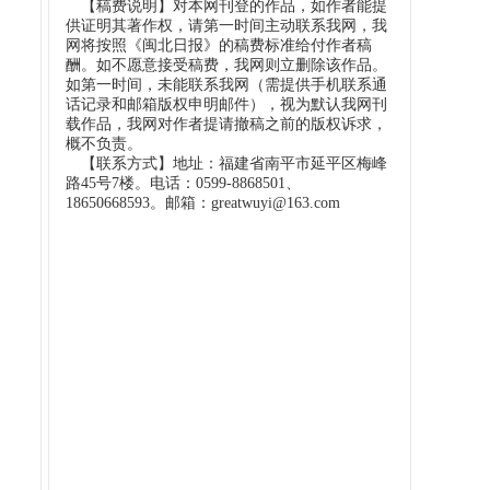
【稿费说明】对本网刊登的作品，如作者能提
供证明其著作权，请第一时间主动联系我网，我
网将按照《闽北日报》的稿费标准给付作者稿
酬。如不愿意接受稿费，我网则立删除该作品。
如第一时间，未能联系我网（需提供手机联系通
话记录和邮箱版权申明邮件），视为默认我网刊
载作品，我网对作者提请撤稿之前的版权诉求，
概不负责。
【联系方式】地址：福建省南平市延平区梅峰
路45号7楼。电话：0599-8868501、
18650668593。邮箱：greatwuyi@163.com