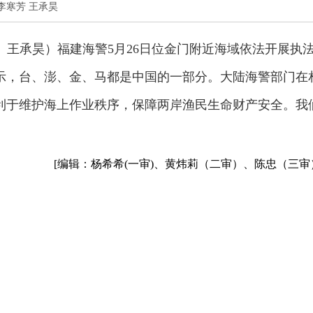
记者李寒芳 王承昊
芳 王承昊）福建海警5月26日位金门附近海域依法开展执
示，台、澎、金、马都是中国的一部分。大陆海警部门在
利于维护海上作业秩序，保障两岸渔民生命财产安全。我
[编辑：杨希希(一审)、黄炜莉（二审）、陈忠（三审