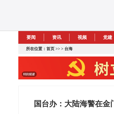
要闻
资讯
视频
党建
所在位置：
首页
>> >
台海
国台办：大陆海警在金