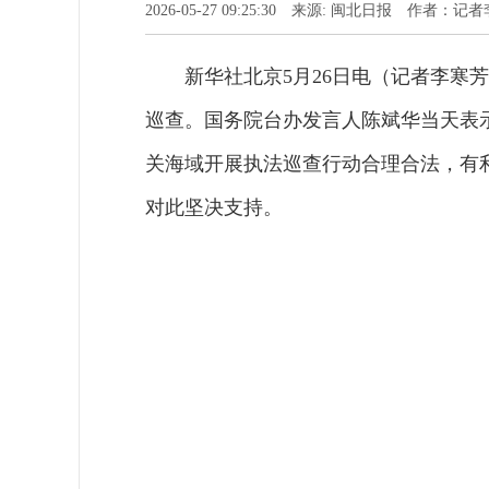
2026-05-27 09:25:30 来源: 闽北日报 作者：
新华社北京5月26日电（记者李寒
巡查。国务院台办发言人陈斌华当天表
关海域开展执法巡查行动合理合法，有
对此坚决支持。