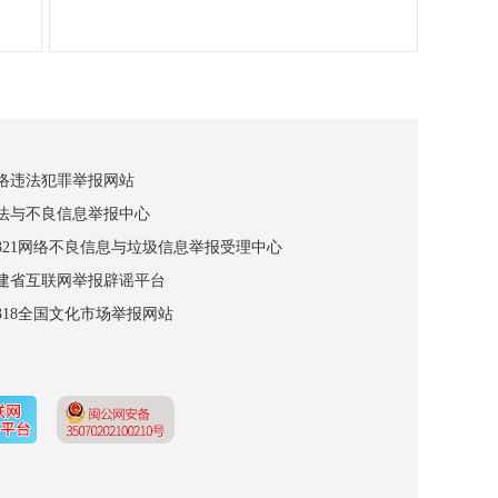
网络违法犯罪举报网站
违法与不良信息举报中心
12321网络不良信息与垃圾信息举报受理中心
福建省互联网举报辟谣平台
2318全国文化市场举报网站