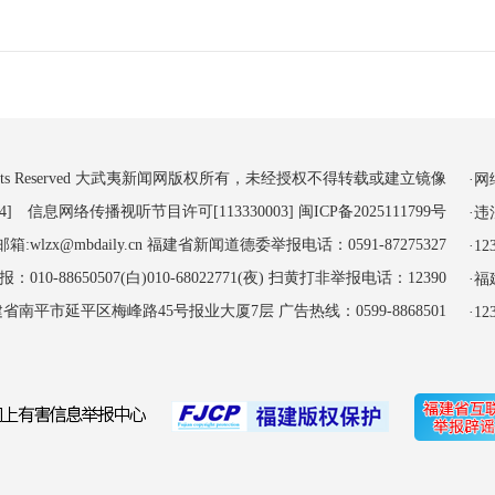
 All Rights Reserved 大武夷新闻网版权所有，未经授权不得转载或建立镜像
·
4] 信息网络传播视听节目许可[113330003]
闽ICP备2025111799号
·
:wlzx@mbdaily.cn 福建省新闻道德委举报电话：0591-87275327
·
-88650507(白)010-68022771(夜) 扫黄打非举报电话：12390
·
南平市延平区梅峰路45号报业大厦7层 广告热线：0599-8868501
·1