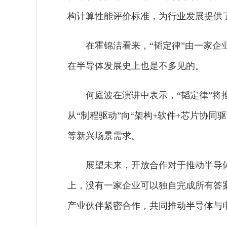
构计算性能评价标准，为行业发展提供
在霍锦洁看来，“韬定律”由一家
在半导体发展史上也是不多见的。
何庭波在演讲中表示，“韬定律”将
从“制程驱动”向“架构+软件+芯片协
等新兴场景需求。
展望未来，开放合作对于推动半导
上，没有一家企业可以独自完成所有答
产业伙伴紧密合作，共同推动半导体与