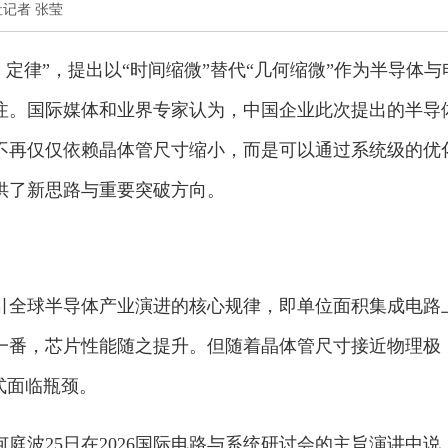
华社记者 张莹
）定律”，提出以“时间缩微”替代“几何缩微”作为半导体与
注。国际媒体和业界专家认为，中国企业此次提出的半导
不再仅仅依赖晶体管尺寸缩小，而是可以通过系统级的优
供了新思路与重要突破方向。
引全球半导体产业演进的核心规律，即单位面积集成电路
翻一番，芯片性能随之提升。但随着晶体管尺寸接近物理极
式面临瓶颈。
庭波25日在2026国际电路与系统研讨会的主旨演讲中说