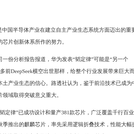
”是中国半导体产业在建立自主产业生态系统方面迈出的重
的芯片创新体系所作的努力。
一份分析报告报道，华为发表“韬定律”可能是“另一个
一年多前DeepSeek横空出世那样，给整个行业发展带来巨大
本土产业生态的信心。路透社认为，鉴于前沿技术已成为
片领域取得突破意义重大。
韬定律”已成功设计和量产381款芯片，广泛覆盖千行百业
年秋季推出的麒麟芯片，率先采用逻辑折叠技术，性能大幅