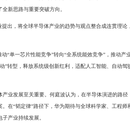
了全新思路与重要突破方向。
企业提出，将全球半导体产业的趋势与观点整合成连贯理论
推动“单一芯片性能竞争”转向“全系统能效竞争”，推动产
同驱动”转型，释放系统级创新红利，适配人工智能、自动驾
体产业发展至关重要。何庭波认为，在半导体演进的路径
案。在“韬定律”路径下，华为期待与全球科学家、工程师
电子产业持续发展。