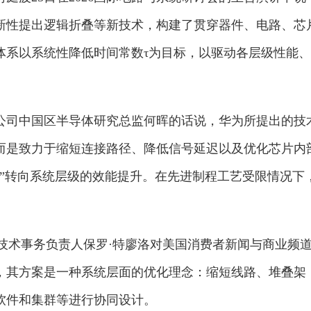
新性提出逻辑折叠等新技术，构建了贯穿器件、电路、芯
体系以系统性降低时间常数τ为目标，以驱动各层级性能、
公司中国区半导体研究总监何晖的话说，华为所提出的技
而是致力于缩短连接路径、降低信号延迟以及优化芯片内
微”转向系统层级的效能提升。在先进制程工艺受限情况下
技术事务负责人保罗·特廖洛对美国消费者新闻与商业频
，其方案是一种系统层面的优化理念：缩短线路、堆叠架
软件和集群等进行协同设计。