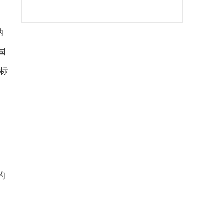
纳
国
标
的
重