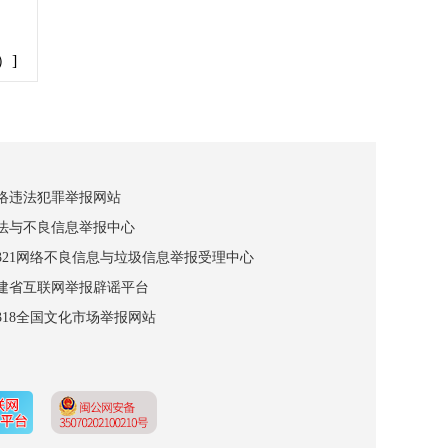
）]
网络违法犯罪举报网站
违法与不良信息举报中心
12321网络不良信息与垃圾信息举报受理中心
福建省互联网举报辟谣平台
2318全国文化市场举报网站