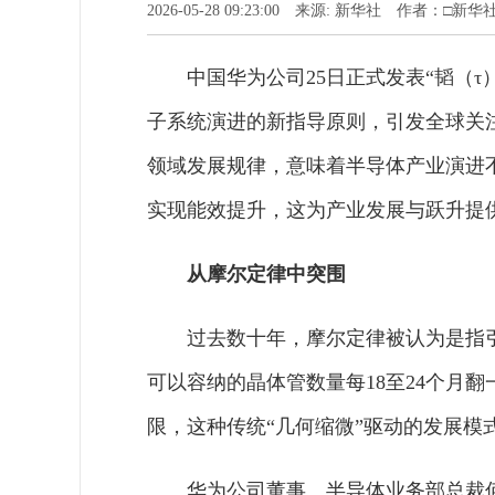
2026-05-28 09:23:00 来源: 新华社 作者：□新
中国华为公司25日正式发表“韬（τ
子系统演进的新指导原则，引发全球关
领域发展规律，意味着半导体产业演进
实现能效提升，这为产业发展与跃升提
从摩尔定律中突围
过去数十年，摩尔定律被认为是指
可以容纳的晶体管数量每18至24个月
限，这种传统“几何缩微”驱动的发展模
华为公司董事、半导体业务部总裁何