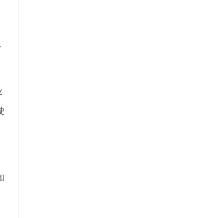
，
业
驶
和