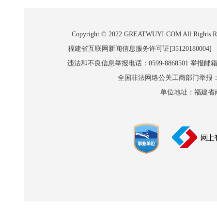
Copyright © 2022 GREATWUYI.COM A
福建省互联网新闻信息服务许可证[35120180004]
违法和不良信息举报电话：0599-8868501 举报邮箱:wl
全国非法网络公关工商部门举报：010-8
单位地址：福建省南平