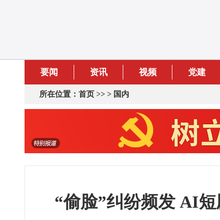
要闻
资讯
视频
党建
所在位置：
首页
>> >
国内
“偷脸”纠纷频发 AI