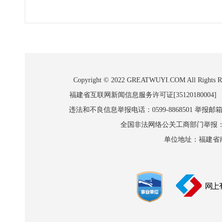
Copyright © 2022 GREATWUYI.COM A
福建省互联网新闻信息服务许可证[35120180004]
违法和不良信息举报电话：0599-8868501 举报邮箱:wl
全国非法网络公关工商部门举报：010-8
单位地址：福建省南平