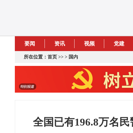
要闻
资讯
视频
党建
所在位置：
首页
>> >
国内
全国已有196.8万