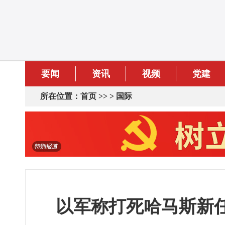
要闻
资讯
视频
党建
所在位置：
首页
>> >
国际
以军称打死哈马斯新