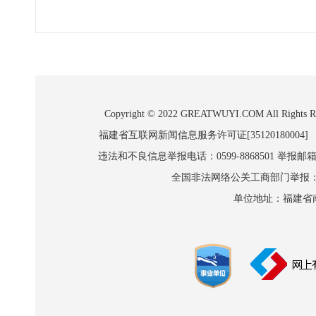
Copyright © 2022 GREATWUYI.COM A
福建省互联网新闻信息服务许可证[35120180004]
违法和不良信息举报电话：0599-8868501 举报邮箱:wl
全国非法网络公关工商部门举报：010-8
单位地址：福建省南平