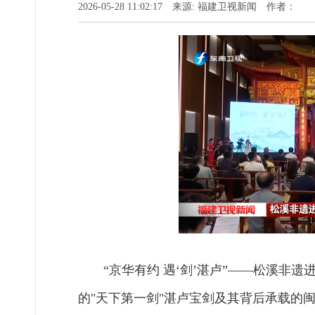
2026-05-28 11:02:17 来源: 福建卫视新闻 作者：
“京华有约 遇‘剑’湛卢”——松溪非
的"天下第一剑"湛卢宝剑及其背后承载的