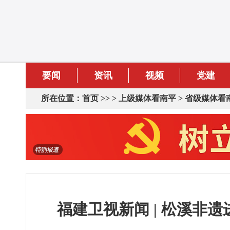
要闻
资讯
视频
党建
所在位置：
首页
>> >
上级媒体看南平
>
省级媒体看
福建卫视新闻 | 松溪非