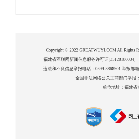
Copyright © 2022 GREATWUYI.COM A
福建省互联网新闻信息服务许可证[35120180004]
违法和不良信息举报电话：0599-8868501 举报邮箱:wl
全国非法网络公关工商部门举报：010-8
单位地址：福建省南平