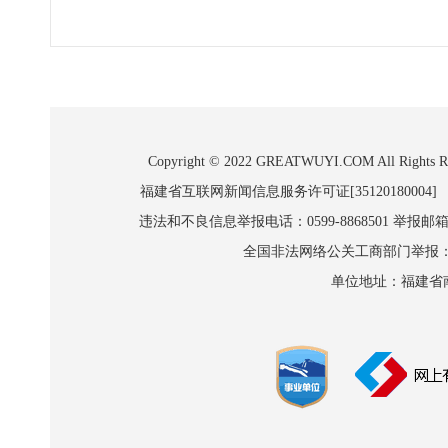
Copyright © 2022 GREATWUYI.COM A
福建省互联网新闻信息服务许可证[35120180004]
违法和不良信息举报电话：0599-8868501 举报邮箱:wl
全国非法网络公关工商部门举报：010-8
单位地址：福建省南平