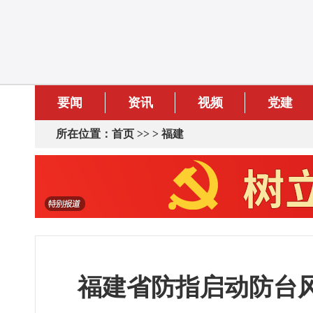
要闻
资讯
视频
党建
所在位置：
首页
>> >
福建
福建省防指启动防台