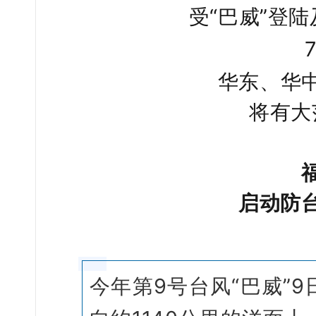
受“巴威”登
华东、华
将有大
启动防
今年第9号台风“巴威”