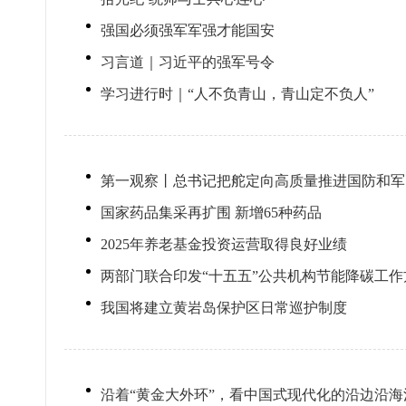
强国必须强军军强才能国安
习言道｜习近平的强军号令
学习进行时｜“人不负青山，青山定不负人”
第一观察丨总书记把舵定向高质量推进国防和军
国家药品集采再扩围 新增65种药品
2025年养老基金投资运营取得良好业绩
两部门联合印发“十五五”公共机构节能降碳工作
我国将建立黄岩岛保护区日常巡护制度
沿着“黄金大外环”，看中国式现代化的沿边沿海