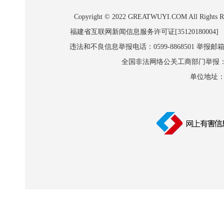
Copyright © 2022 GREATWUYI.COM A
福建省互联网新闻信息服务许可证[35120180004]
违法和不良信息举报电话：0599-8868501 举报邮箱:wl
全国非法网络公关工商部门举报：010-8
单位地址：