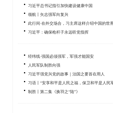
习近平总书记指引加快建设健康中国
领航丨矢志强军向复兴
此行间·在外交场合，习主席这样介绍中国的世
习近平：确保枪杆子永远听党指挥
经纬线·强国必须强军，军强才能国安
人民军队制胜向强
习近平强党兴党的故事｜治国之要首在用人
习语丨“安享和平是人民之福，保卫和平是人民军
制胜丨第二集《换羽之“陆”》