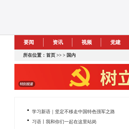
要闻
资讯
视频
党建
所在位置：
首页
>> >
国内
学习新语｜坚定不移走中国特色强军之路
习语丨我和你们一起在这里站岗