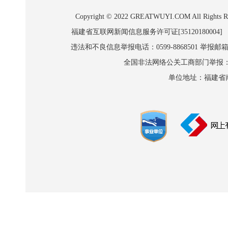
Copyright © 2022 GREATWUYI.COM A
福建省互联网新闻信息服务许可证[35120180004]
违法和不良信息举报电话：0599-8868501 举报邮箱:wl
全国非法网络公关工商部门举报：010-8
单位地址：福建省南平