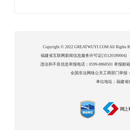
Copyright © 2022 GREATWUYI.COM A
福建省互联网新闻信息服务许可证[35120180004]
违法和不良信息举报电话：0599-8868501 举报邮箱:wl
全国非法网络公关工商部门举报：010-8
单位地址：福建省南平