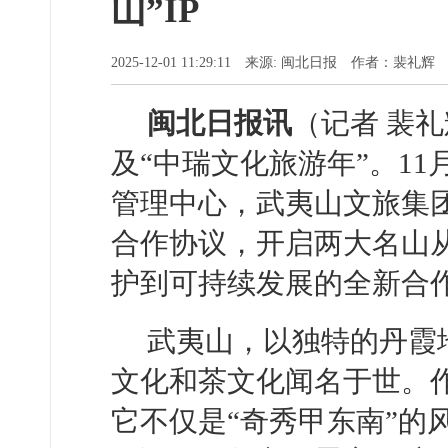
山”IP
2025-12-01 11:29:11 来源: 闽北日报 作者：裴礼辉
闽北日报讯
（记者 裴礼
及“中瑞文化旅游年”。1
管理中心，武夷山文旅集
合作协议，开启两大名山
护到可持续发展的全新合
武夷山，以独特的丹霞
文化和茶文化闻名于世。
它不仅是“奇秀甲东南”的