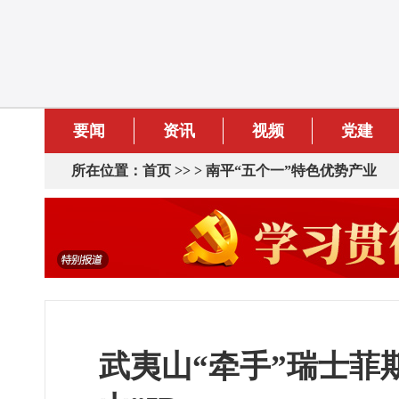
要闻
资讯
视频
党建
所在位置：
首页
>> >
南平“五个一”特色优势产业
武夷山“牵手”瑞士菲