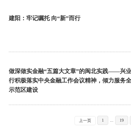
建阳：牢记嘱托 向“新”而行
做深做实金融“五篇大文章”的闽北实践——兴
行积极落实中央金融工作会议精神，倾力服务
示范区建设
1
...
19
上一页