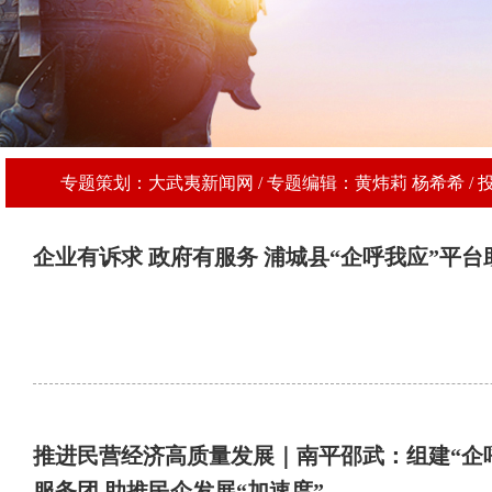
专题策划：大武夷新闻网 / 专题编辑：黄炜莉 杨希希 / 投稿邮箱：g
企业有诉求 政府有服务 浦城县“企呼我应”平台
推进民营经济高质量发展｜南平邵武：组建“企
服务团 助推民企发展“加速度”