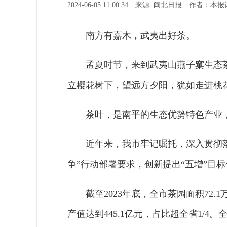
2024-06-05 11:00:34 来源: 闽北日报 作者：
南方有嘉木，武夷出好茶。
孟夏时节，来到武夷山燕子窠生态
立樱花树下，望远方夕阳，犹如走进桃
茶叶，是南平的生态优势特色产业，
近年来，我市牢记嘱托，深入贯彻
争”行动部署要求，创新提出“五增”目
截至2023年底，全市茶园面积72.
产值达到445.1亿元，占比超全省1/4。