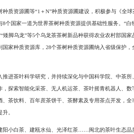
种质资源圃等“1＋N”种质资源圃建设，积极参与《全球
与8个国家一道为世界茶树种质资源提供基础性服务。“白
1号”“矮脚乌龙”等5个乌龙茶茶树新品种获得农业农村部国家
到国家种质资源库，28个茶树种质资源圃纳入省级保护，
入推进茶叶科学研究，并持续深化与中国科学院、中茶所
作，探索智能化采茶、无人机运茶、茶叶摇青机器人、数
酒、茶饮料、百年蔗茶饼干、茶酵素及专用茶点开发，全
提升。
建阳小白茶、建瓯水仙、光泽红茶……闽北的茶叶生态品