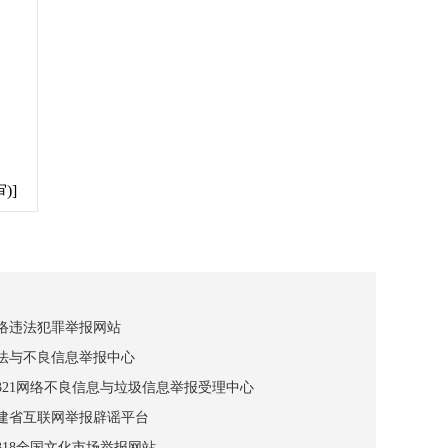
)]
网络违法犯罪举报网站
违法与不良信息举报中心
12321网络不良信息与垃圾信息举报受理中心
福建省互联网举报辟谣平台
2318全国文化市场举报网站