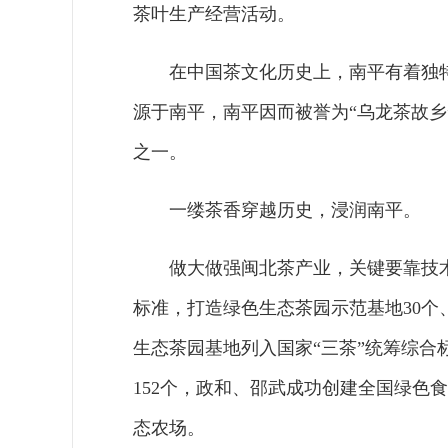
茶叶生产经营活动。
在中国茶文化历史上，南平有着独
源于南平，南平因而被誉为“乌龙茶故乡
之一。
一缕茶香穿越历史，浸润南平。
做大做强闽北茶产业，关键要靠技
标准，打造绿色生态茶园示范基地30个
生态茶园基地列入国家“三茶”统筹综
152个，政和、邵武成功创建全国绿色
态农场。