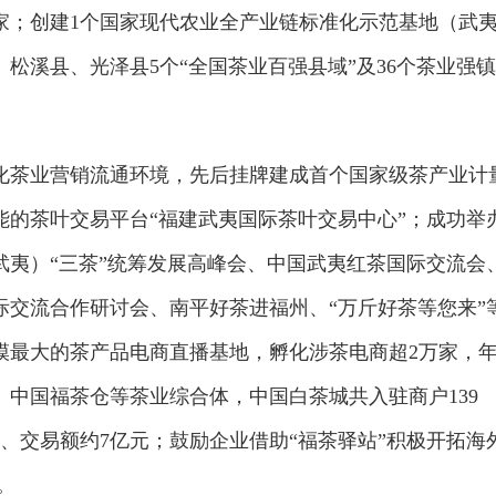
1家；创建1个国家现代农业全产业链标准化示范基地（武
松溪县、光泽县5个“全国茶业百强县域”及36个茶业强镇
化茶业营销流通环境，先后挂牌建成首个国家级茶产业计
能的茶叶交易平台“福建武夷国际茶叶交易中心”；成功举
武夷）“三茶”统筹发展高峰会、中国武夷红茶国际交流会
际交流合作研讨会、南平好茶进福州、“万斤好茶等您来”
模最大的茶产品电商直播基地，孵化涉茶电商超2万家，
、中国福茶仓等茶业综合体，中国白茶城共入驻商户139
公斤、交易额约7亿元；鼓励企业借助“福茶驿站”积极开拓海
。