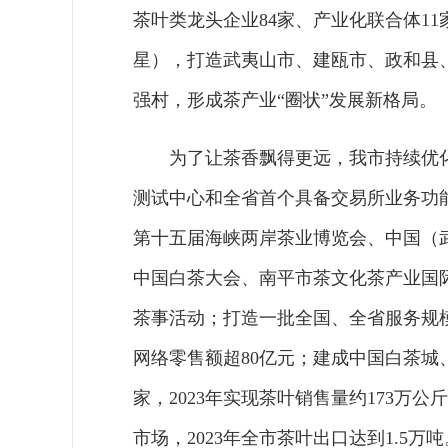
茶叶类龙头企业84家、产业化联合体1
星），打造武夷山市、建瓯市、政和县、
强村，形成茶产业“圈状”发展新格局。
为了让茶香飘得更远，我市持续优
测试中心和全省首个具备交易所业务功
第十五届海峡两岸茶业博览会、中国（
中国白茶大会、南平市茶文化茶产业国
茶事活动；打造一批全国、全省服务规
网络零售额超80亿元；建成中国白茶城
家，2023年实现茶叶销售量约173万
市场，2023年全市茶叶出口达到1.5万吨