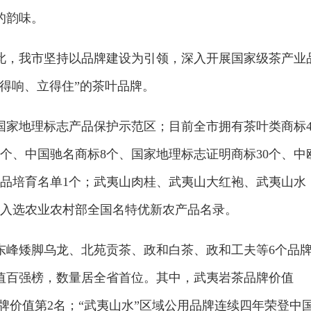
的韵味。
此，我市坚持以品牌建设为引领，深入开展国家级茶产业
得响、立得住”的茶叶品牌。
家地理标志产品保护示范区；目前全市拥有茶叶类商标4.
个、中国驰名商标8个、国家地理标志证明商标30个、中
精品培育名单1个；武夷山肉桂、武夷山大红袍、武夷山水
种入选农业农村部全国名特优新农产品名录。
东峰矮脚乌龙、北苑贡茶、政和白茶、政和工夫等6个品
价值百强榜，数量居全省首位。其中，武夷岩茶品牌价值
类品牌价值第2名；“武夷山水”区域公用品牌连续四年荣登中