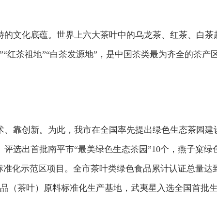
特的文化底蕴。世界上六大茶叶中的乌龙茶、红茶、白茶
”“红茶祖地”“白茶发源地”，是中国茶类最为齐全的茶产
术、靠创新。为此，我市在全国率先提出绿色生态茶园建
、评选出首批南平市“最美绿色生态茶园”10个，燕子窠绿
合标准化示范区项目。全市茶叶类绿色食品累计认证总量达
食品（茶叶）原料标准化生产基地，武夷星入选全国首批