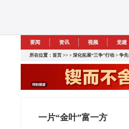
要闻
资讯
视频
党建
所在位置：
首页
>> >
深化拓展“三争”行动
>
争先
一片“金叶”富一方