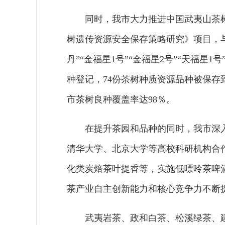
同时，我市大力推进中国武夷山茶树
树遗传资源安全保存策略研究》项目，
丹”“金福星1号”“金福星2号”“天福星
种登记，74份茶树种质资源品种被保存
市茶树良种覆盖率达98％。
在提升茶园和品种的同时，我市深
清华大学、北京大学等高校科研机构合
化类炭焙茶叶提香等，实施低嘌呤茶啤
茶产业自主创新能力和核心竞争力不断
武夷岩茶、政和白茶、松溪绿茶、