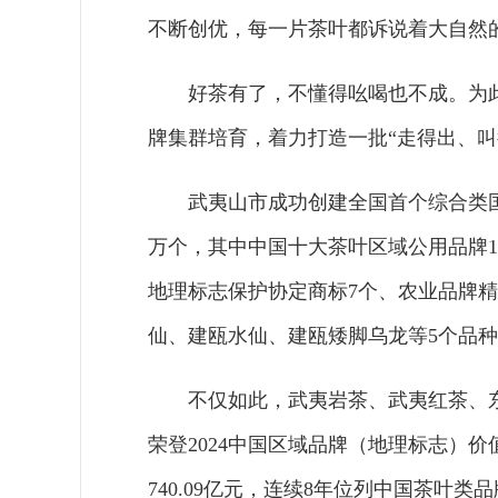
不断创优，每一片茶叶都诉说着大自然
好茶有了，不懂得吆喝也不成。为
牌集群培育，着力打造一批“走得出、叫
武夷山市成功创建全国首个综合类国
万个，其中中国十大茶叶区域公用品牌1
地理标志保护协定商标7个、农业品牌
仙、建瓯水仙、建瓯矮脚乌龙等5个品
不仅如此，武夷岩茶、武夷红茶、
荣登2024中国区域品牌（地理标志）
740.09亿元，连续8年位列中国茶叶