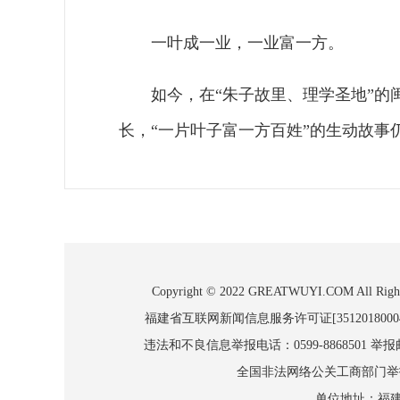
一叶成一业，一业富一方。
如今，在“朱子故里、理学圣地”
长，“一片叶子富一方百姓”的生动故事
Copyright © 2022 GREATWUYI.COM
福建省互联网新闻信息服务许可证[3512018000
违法和不良信息举报电话：0599-8868501 举报邮箱
全国非法网络公关工商部门举报：010
单位地址：福建省