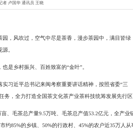
本报记者 卢国华 通讯员 王晓
茶园，风吹过，空气中尽是茶香，漫步茶园中，满目皆绿
花源。
也是乡村振兴、百姓致富的“金叶”。
落实习近平总书记来闽考察重要讲话精神，按照省委“三
标任务，全力打造全国茶文化茶产业茶科技统筹发展先行区
1万亩、毛茶总产量9.5万吨、毛茶总产值53.2亿元，全产业
全市约85%的乡镇、50%的行政村、45%的农户近35万人从