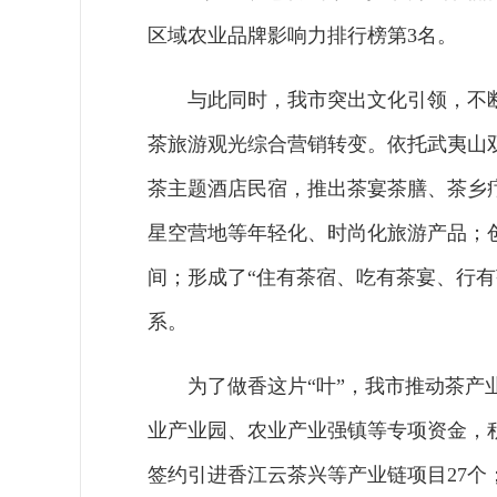
区域农业品牌影响力排行榜第3名。
与此同时，我市突出文化引领，不
茶旅游观光综合营销转变。依托武夷山双
茶主题酒店民宿，推出茶宴茶膳、茶乡
星空营地等年轻化、时尚化旅游产品；创
间；形成了“住有茶宿、吃有茶宴、行
系。
为了做香这片“叶”，我市推动茶
业产业园、农业产业强镇等专项资金，积极
签约引进香江云茶兴等产业链项目27