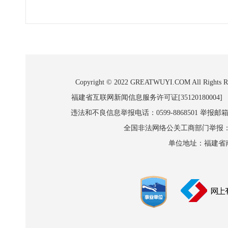
Copyright © 2022 GREATWUYI.COM A
福建省互联网新闻信息服务许可证[35120180004]
违法和不良信息举报电话：0599-8868501 举报邮箱:wl
全国非法网络公关工商部门举报：010-8
单位地址：福建省南平