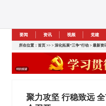
要闻
资讯
视频
党建
所在位置：
首页
>> >
深化拓展“三争”行动
>
最新资
聚力攻坚 行稳致远 