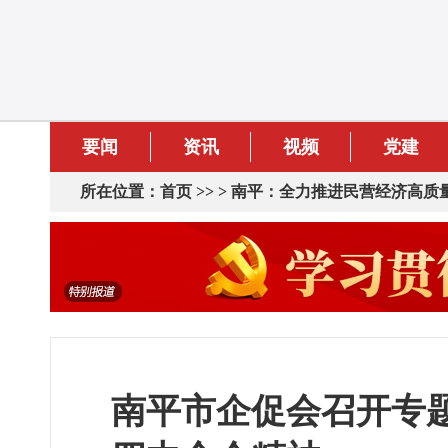
要闻
资讯
视频
党建
所在位置：
首页
>> >
南平：全力推进民营经济高质
南平市企促会召开专