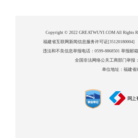
Copyright © 2022 GREATWUYI.COM A
福建省互联网新闻信息服务许可证[35120180004]
违法和不良信息举报电话：0599-8868501 举报邮箱:wl
全国非法网络公关工商部门举报：010-8
单位地址：福建省南平