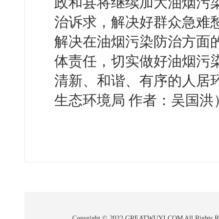
政和县将继续加大油烟污
治诉求，解决好群众急难
解决在油烟污染防治方面
体责任，切实做好油烟污
清新、和谐、有序的人居
生态环境局 作者：吴国洪
Copyright © 2022 GREATWUYI.COM A