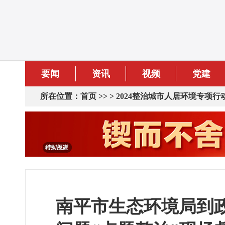
要闻
资讯
视频
党建
所在位置：
首页
>> >
2024整治城市人居环境专项行
南平市生态环境局到